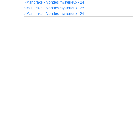
› Mandrake - Mondes mysterieux - 24
› Mandrake - Mondes mysterieux - 25
› Mandrake - Mondes mysterieux - 26
› Mandrake - Mondes mysterieux - 27
› Mandrake - Mondes mysterieux - 28
› Mandrake - Mondes mysterieux - 29
› Mandrake - Mondes mysterieux - 30
› Mandrake - Mondes mysterieux - 31
› Mandrake - Mondes mysterieux - 32
› Mandrake - Mondes mysterieux - 33
› Mandrake - Mondes mysterieux - 34
› Mandrake - Mondes mysterieux - 35
› Mandrake - Mondes mysterieux - 36
› Mandrake - Mondes mysterieux - 37
› Mandrake - Mondes mysterieux - 38
› Mandrake - Mondes mysterieux - 39
› Mandrake - Mondes mysterieux - 40
› Mandrake - Mondes mysterieux - 41
› Mandrake - Mondes mysterieux - 42
› Mandrake - Mondes mysterieux - 43
› Mandrake - Mondes mysterieux - 44
› Mandrake - Mondes mysterieux - 45
› Mandrake - Mondes mysterieux - 46
› Mandrake - Mondes mysterieux - 47