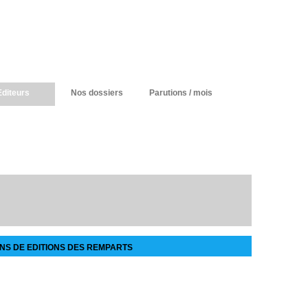
Editeurs
Nos dossiers
Parutions / mois
NS DE EDITIONS DES REMPARTS