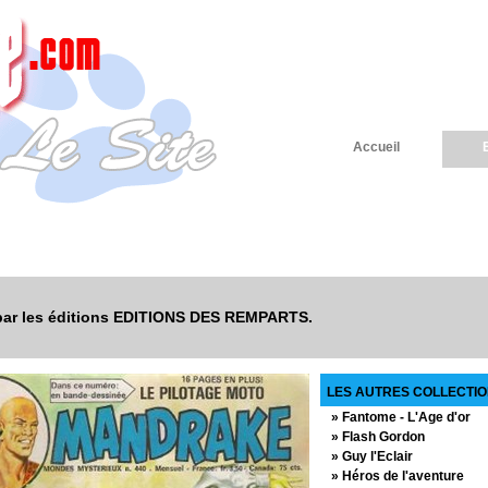
Accueil
 par les éditions EDITIONS DES REMPARTS.
LES AUTRES COLLECTIO
» Fantome - L'Age d'or
» Flash Gordon
» Guy l'Eclair
» Héros de l'aventure