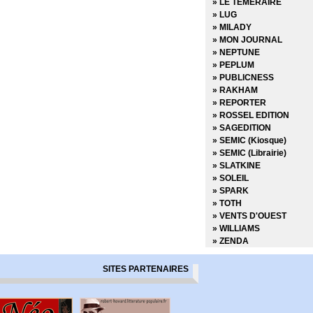
» LE TEMERAIRE
» LUG
» MILADY
» MON JOURNAL
» NEPTUNE
» PEPLUM
» PUBLICNESS
» RAKHAM
» REPORTER
» ROSSEL EDITION
» SAGEDITION
» SEMIC (Kiosque)
» SEMIC (Librairie)
» SLATKINE
» SOLEIL
» SPARK
» TOTH
» VENTS D'OUEST
» WILLIAMS
» ZENDA
SITES PARTENAIRES