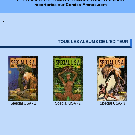
répertoriés sur Comics-France.com
'
TOUS LES ALBUMS DE L'ÉDITEUR
Spécial USA - 1
Spécial USA - 2
Spécial USA - 3