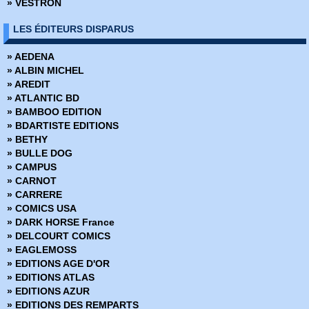
» VESTRON
LES ÉDITEURS DISPARUS
» AEDENA
» ALBIN MICHEL
» AREDIT
» ATLANTIC BD
» BAMBOO EDITION
» BDARTISTE EDITIONS
» BETHY
» BULLE DOG
» CAMPUS
» CARNOT
» CARRERE
» COMICS USA
» DARK HORSE France
» DELCOURT COMICS
» EAGLEMOSS
» EDITIONS AGE D'OR
» EDITIONS ATLAS
» EDITIONS AZUR
» EDITIONS DES REMPARTS