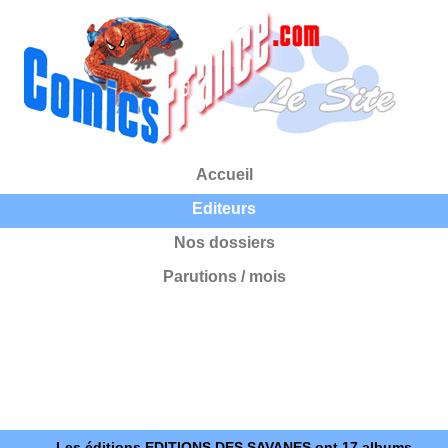
Accueil
Editeurs
Nos dossiers
Parutions / mois
Les éditions EDITIONS DES SAVANES ont 17 albums