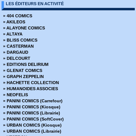
LES ÉDITEURS EN ACTIVITÉ
» 404 COMICS
» AKILEOS
» ALAYONE COMICS
» ALTAYA
» BLISS COMICS
» CASTERMAN
» DARGAUD
» DELCOURT
» EDITIONS DELIRIUM
» GLENAT COMICS
» GRAPH ZEPPELIN
» HACHETTE COLLECTION
» HUMANOIDES ASSOCIES
» NEOFELIS
» PANINI COMICS (Carrefour)
» PANINI COMICS (Kiosque)
» PANINI COMICS (Librairie)
» PANINI COMICS (SoftCover)
» URBAN COMICS (Kiosque)
» URBAN COMICS (Librairie)