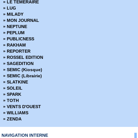
» LE TEMERAIRE
» LUG
» MILADY
» MON JOURNAL
» NEPTUNE
» PEPLUM
» PUBLICNESS
» RAKHAM
» REPORTER
» ROSSEL EDITION
» SAGEDITION
» SEMIC (Kiosque)
» SEMIC (Librairie)
» SLATKINE
» SOLEIL
» SPARK
» TOTH
» VENTS D'OUEST
» WILLIAMS
» ZENDA
NAVIGATION INTERNE