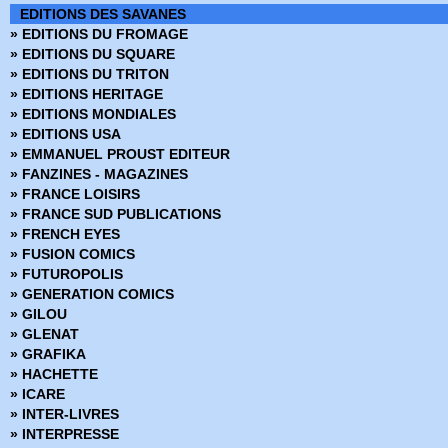
EDITIONS DES SAVANES
» EDITIONS DU FROMAGE
» EDITIONS DU SQUARE
» EDITIONS DU TRITON
» EDITIONS HERITAGE
» EDITIONS MONDIALES
» EDITIONS USA
» EMMANUEL PROUST EDITEUR
» FANZINES - MAGAZINES
» FRANCE LOISIRS
» FRANCE SUD PUBLICATIONS
» FRENCH EYES
» FUSION COMICS
» FUTUROPOLIS
» GENERATION COMICS
» GILOU
» GLENAT
» GRAFIKA
» HACHETTE
» ICARE
» INTER-LIVRES
» INTERPRESSE