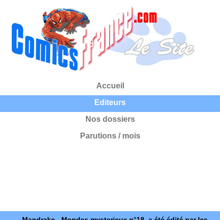
Accueil
Editeurs
Nos dossiers
Parutions / mois
Mandrake - Mondes mysterieux n°18, a été édité par les