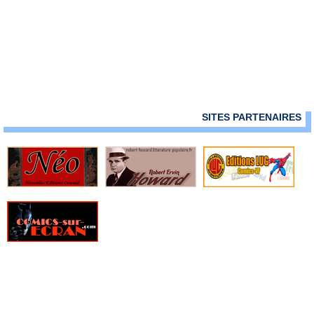
› Mandrake - Mondes mysterieux - 114
› Mandrake - Mondes mysterieux - 115
› Mandrake - Mondes mysterieux - 116
› Mandrake - Mondes mysterieux - 117
› Mandrake - Mondes mysterieux - 118
› Mandrake - Mondes mysterieux - 119
› Mandrake - Mondes mysterieux - 120
› Mandrake - Mondes mysterieux - 121
SITES PARTENAIRES
› Mandrake - Mondes mysterieux - 122
› Mandrake - Mondes mysterieux - 123
› Mandrake - Mondes mysterieux - 124
› Mandrake - Mondes mysterieux - 125
› Mandrake - Mondes mysterieux - 126
› Mandrake - Mondes mysterieux - 127
› Mandrake - Mondes mysterieux - 128
› Mandrake - Mondes mysterieux - 129
› Mandrake - Mondes mysterieux - 130
› Mandrake - Mondes mysterieux - 131
› Mandrake - Mondes mysterieux - 132
› Mandrake - Mondes mysterieux - 133
› Mandrake - Mondes mysterieux - 134
› Mandrake - Mondes mysterieux - 135