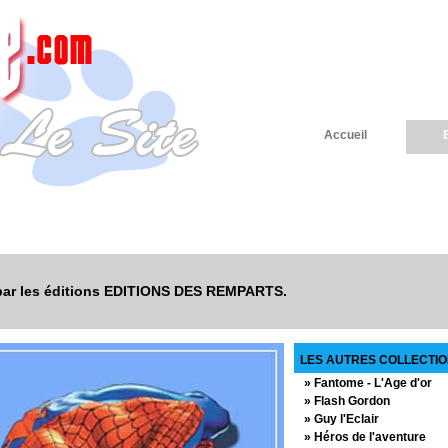
Accueil
 par les éditions EDITIONS DES REMPARTS.
LES AUTRES COLLECTIO
» Fantome - L'Age d'or
» Flash Gordon
» Guy l'Eclair
» Héros de l'aventure