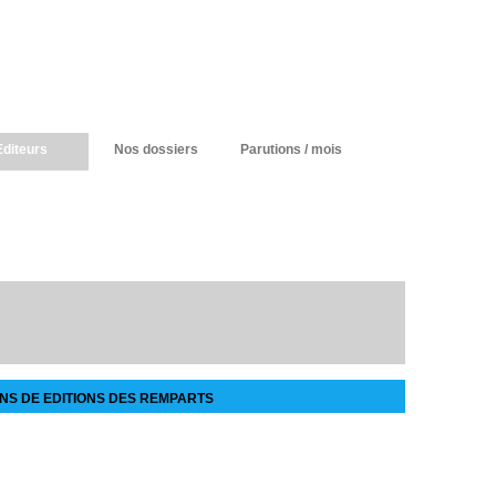
Editeurs
Nos dossiers
Parutions / mois
NS DE EDITIONS DES REMPARTS