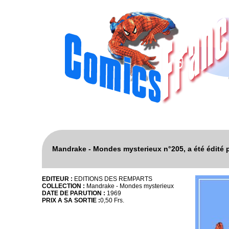
Mandrake - Mondes mysterieux n°205, a été édité
EDITEUR :
EDITIONS DES REMPARTS
COLLECTION :
Mandrake - Mondes mysterieux
DATE DE PARUTION :
1969
PRIX A SA SORTIE :
0,50 Frs.