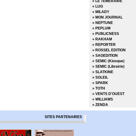
» LE TEMERAIRE
» LUG
» MILADY
» MON JOURNAL
» NEPTUNE
» PEPLUM
» PUBLICNESS
» RAKHAM
» REPORTER
» ROSSEL EDITION
» SAGEDITION
» SEMIC (Kiosque)
» SEMIC (Librairie)
» SLATKINE
» SOLEIL
» SPARK
» TOTH
» VENTS D'OUEST
» WILLIAMS
» ZENDA
SITES PARTENAIRES