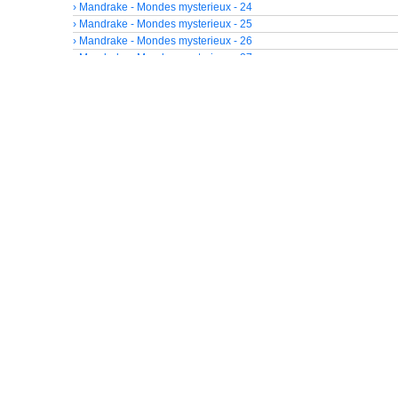
› Mandrake - Mondes mysterieux - 24
› Mandrake - Mondes mysterieux - 25
› Mandrake - Mondes mysterieux - 26
› Mandrake - Mondes mysterieux - 27
› Mandrake - Mondes mysterieux - 28
› Mandrake - Mondes mysterieux - 29
› Mandrake - Mondes mysterieux - 30
› Mandrake - Mondes mysterieux - 31
› Mandrake - Mondes mysterieux - 32
› Mandrake - Mondes mysterieux - 33
› Mandrake - Mondes mysterieux - 34
› Mandrake - Mondes mysterieux - 35
› Mandrake - Mondes mysterieux - 36
› Mandrake - Mondes mysterieux - 37
› Mandrake - Mondes mysterieux - 38
› Mandrake - Mondes mysterieux - 39
› Mandrake - Mondes mysterieux - 40
› Mandrake - Mondes mysterieux - 41
› Mandrake - Mondes mysterieux - 42
› Mandrake - Mondes mysterieux - 43
› Mandrake - Mondes mysterieux - 44
› Mandrake - Mondes mysterieux - 45
› Mandrake - Mondes mysterieux - 46
› Mandrake - Mondes mysterieux - 47