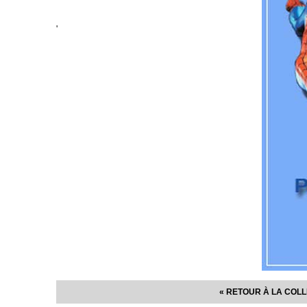
'
« RETOUR À LA COL