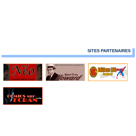
› Mandrake - Mondes mysterieux - 114
› Mandrake - Mondes mysterieux - 115
› Mandrake - Mondes mysterieux - 116
› Mandrake - Mondes mysterieux - 117
› Mandrake - Mondes mysterieux - 118
› Mandrake - Mondes mysterieux - 119
› Mandrake - Mondes mysterieux - 120
› Mandrake - Mondes mysterieux - 121
SITES PARTENAIRES
› Mandrake - Mondes mysterieux - 122
› Mandrake - Mondes mysterieux - 123
› Mandrake - Mondes mysterieux - 124
› Mandrake - Mondes mysterieux - 125
› Mandrake - Mondes mysterieux - 126
› Mandrake - Mondes mysterieux - 127
› Mandrake - Mondes mysterieux - 128
› Mandrake - Mondes mysterieux - 129
› Mandrake - Mondes mysterieux - 130
› Mandrake - Mondes mysterieux - 131
› Mandrake - Mondes mysterieux - 132
› Mandrake - Mondes mysterieux - 133
› Mandrake - Mondes mysterieux - 134
› Mandrake - Mondes mysterieux - 135