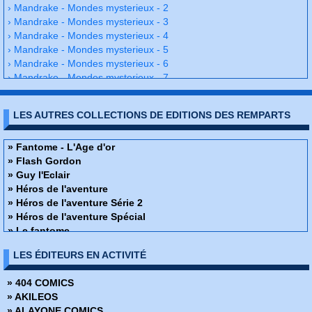
› Mandrake - Mondes mysterieux - 2
› Mandrake - Mondes mysterieux - 3
› Mandrake - Mondes mysterieux - 4
› Mandrake - Mondes mysterieux - 5
› Mandrake - Mondes mysterieux - 6
› Mandrake - Mondes mysterieux - 7
› Mandrake - Mondes mysterieux - 8
› Mandrake - Mondes mysterieux - 9
LES AUTRES COLLECTIONS DE EDITIONS DES REMPARTS
› Mandrake - Mondes mysterieux - 10
› Mandrake - Mondes mysterieux - 11
› Mandrake - Mondes mysterieux - 12
» Fantome - L'Age d'or
› Mandrake - Mondes mysterieux - 13
» Flash Gordon
› Mandrake - Mondes mysterieux - 14
» Guy l'Eclair
› Mandrake - Mondes mysterieux - 15
» Héros de l'aventure
› Mandrake - Mondes mysterieux - 16
» Héros de l'aventure Série 2
› Mandrake - Mondes mysterieux - 17
» Héros de l'aventure Spécial
› Mandrake - Mondes mysterieux - 18
» Le fantome
› Mandrake - Mondes mysterieux - 19
» Les Classiques de L'Aventure
LES ÉDITEURS EN ACTIVITÉ
› Mandrake - Mondes mysterieux - 20
» Les héros du mystère
› Mandrake - Mondes mysterieux - 21
» Les héros du mystère spécial
» 404 COMICS
› Mandrake - Mondes mysterieux - 22
» Magnus - An 4000
» AKILEOS
› Mandrake - Mondes mysterieux - 23
» Mandrake - L'Age d'or
» ALAYONE COMICS