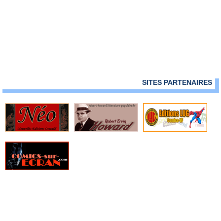
› Mandrake - Mondes mysterieux - 114
› Mandrake - Mondes mysterieux - 115
› Mandrake - Mondes mysterieux - 116
› Mandrake - Mondes mysterieux - 117
› Mandrake - Mondes mysterieux - 118
› Mandrake - Mondes mysterieux - 119
› Mandrake - Mondes mysterieux - 120
› Mandrake - Mondes mysterieux - 121
SITES PARTENAIRES
› Mandrake - Mondes mysterieux - 122
› Mandrake - Mondes mysterieux - 123
› Mandrake - Mondes mysterieux - 124
› Mandrake - Mondes mysterieux - 125
› Mandrake - Mondes mysterieux - 126
› Mandrake - Mondes mysterieux - 127
› Mandrake - Mondes mysterieux - 128
› Mandrake - Mondes mysterieux - 129
› Mandrake - Mondes mysterieux - 130
› Mandrake - Mondes mysterieux - 131
› Mandrake - Mondes mysterieux - 132
› Mandrake - Mondes mysterieux - 133
› Mandrake - Mondes mysterieux - 134
› Mandrake - Mondes mysterieux - 135