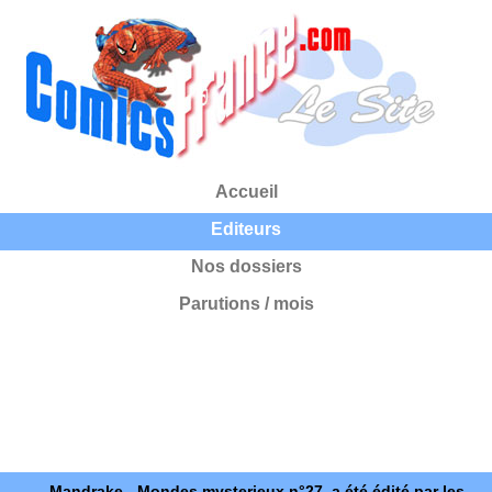
Accueil
Editeurs
Nos dossiers
Parutions / mois
Mandrake - Mondes mysterieux n°27, a été édité par les