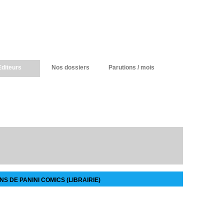
Editeurs
Nos dossiers
Parutions / mois
S DE PANINI COMICS (LIBRAIRIE)