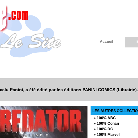
Accueil
lu Panini, a été édité par les éditions PANINI COMICS (Librairie).
LES AUTRES COLLECTION
» 100% ABC
» 100% Conan
» 100% DC
» 100% Marvel