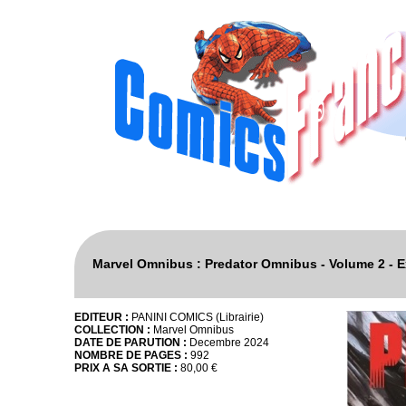
Marvel Omnibus : Predator Omnibus - Volume 2 - Exc
EDITEUR :
PANINI COMICS (Librairie)
COLLECTION :
Marvel Omnibus
DATE DE PARUTION :
Decembre 2024
NOMBRE DE PAGES :
992
PRIX A SA SORTIE :
80,00 €