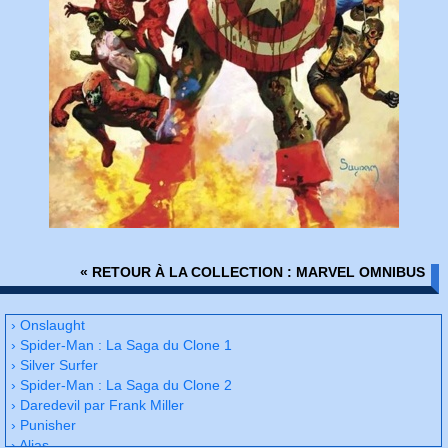
« RETOUR À LA COLLECTION : MARVEL OMNIBUS
› Onslaught
› Spider-Man : La Saga du Clone 1
› Silver Surfer
› Spider-Man : La Saga du Clone 2
› Daredevil par Frank Miller
› Punisher
› Alias