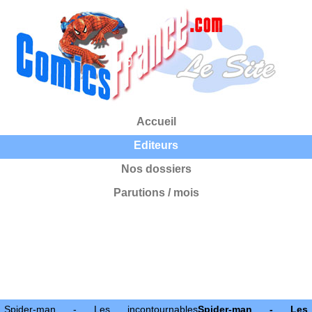
Accueil
Editeurs
Nos dossiers
Parutions / mois
Spider-man - Les incontournables
Spider-man - Les