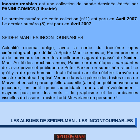
incontournables
est une collection de bande dessinée éditée par
PANINI COMICS (Librairie)
.
Le premier numéro de cette collection (n°1) est paru en
Avril 2007
.
Le dernier numéro (8) est paru en
Avril 2007
.
SPIDER-MAN LES INCONTOURNABLES
Actualité cinéma oblige, avec la sortie du troisième opus
cinématographique dédié à Spider-Man ce mois-ci, Panini présente
à de nouveaux lecteurs les meilleures sagas du passé de Spider-
Man. Au fil des prochains mois, Panini sur des étapes marquantes
de la vie privée et publique de Peter Parker, un super-héros tout ce
qu’il y a de plus humain. Tout d’abord car elle célèbre l’arrivée du
sinistre prédateur baptisé Venom dans la galerie des tristes sires de
Marvel et ensuite parce qu’elle accueille (alors) un petit nouveau aux
pinceaux, un petit génie autodidacte qui allait révolutionner –
n’ayons pas peur des mots – le graphisme et les ambiances
visuelles du tisseur : mister Todd McFarlane en personne !
LES ALBUMS DE SPIDER-MAN - LES INCONTOURNABLES