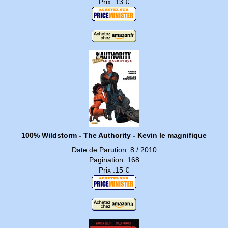
Prix :13 €
100% Wildstorm - The Authority - Kevin le magnifique
Date de Parution :8 / 2010
Pagination :168
Prix :15 €