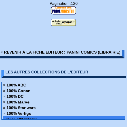
Pagination :120
« REVENIR À LA FICHE EDITEUR : PANINI COMICS (LIBRAIRIE)
LES AUTRES COLLECTIONS DE L'EDITEUR
» 100% ABC
» 100% Conan
» 100% DC
» 100% Marvel
» 100% Star wars
» 100% Vertigo
100% Wildstorm
» 48H de BD