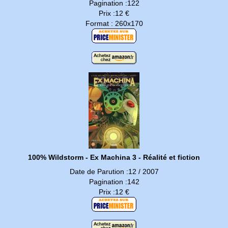
Pagination :122
Prix :12 €
Format : 260x170
100% Wildstorm - Ex Machina 3 - Réalité et fiction
Date de Parution :12 / 2007
Pagination :142
Prix :12 €