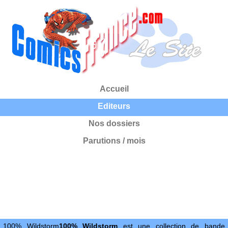
Accueil
Editeurs
Nos dossiers
Parutions / mois
100% Wildstorm
100% Wildstorm
est une collection de bande