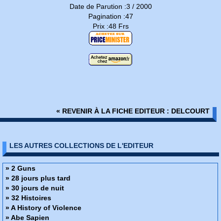
Date de Parution :3 / 2000
Pagination :47
Prix :48 Frs
« REVENIR À LA FICHE EDITEUR : DELCOURT
LES AUTRES COLLECTIONS DE L'EDITEUR
» 2 Guns
» 28 jours plus tard
» 30 jours de nuit
» 32 Histoires
» A History of Violence
» Abe Sapien