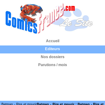
Accueil
Editeurs
Nos dossiers
Parutions / mois
Batman - Rire et mourir
Batman - Rire et mourir : Batman - Rire et