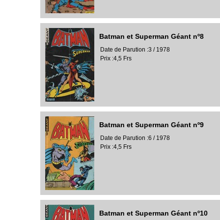
Batman et Superman Géant nº8
Date de Parution :3 / 1978
Prix :4,5 Frs
Batman et Superman Géant nº9
Date de Parution :6 / 1978
Prix :4,5 Frs
Batman et Superman Géant nº10