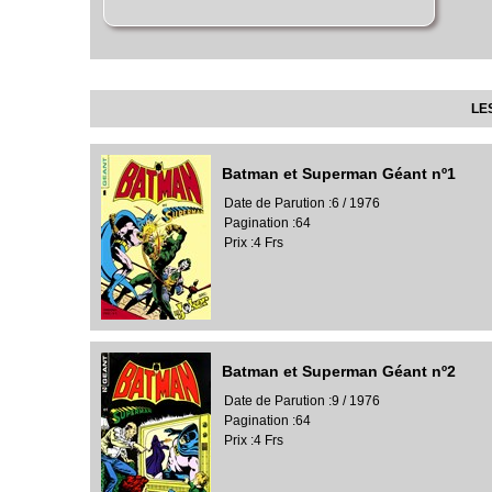
LE
Batman et Superman Géant nº1
Date de Parution :6 / 1976
Pagination :64
Prix :4 Frs
Batman et Superman Géant nº2
Date de Parution :9 / 1976
Pagination :64
Prix :4 Frs