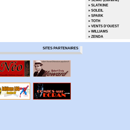
» SEMIC (Librairie)
» SLATKINE
» SOLEIL
» SPARK
» TOTH
» VENTS D'OUEST
» WILLIAMS
» ZENDA
SITES PARTENAIRES