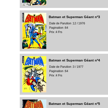
Batman et Superman Géant nº3
Date de Parution :12 / 1976
Pagination :64
Prix :4 Frs
Batman et Superman Géant nº4
Date de Parution :3 / 1977
Pagination :64
Prix :4 Frs
Batman et Superman Géant nº5