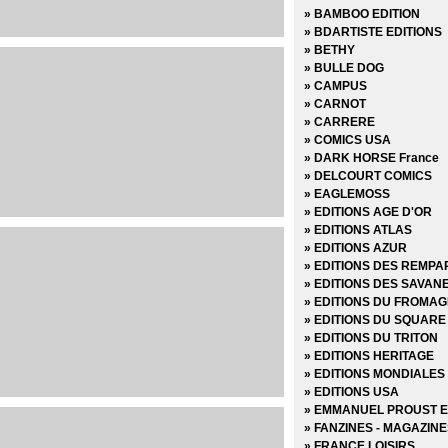
» BAMBOO EDITION
» BDARTISTE EDITIONS
» BETHY
» BULLE DOG
» CAMPUS
» CARNOT
» CARRERE
» COMICS USA
» DARK HORSE France
» DELCOURT COMICS
» EAGLEMOSS
» EDITIONS AGE D'OR
» EDITIONS ATLAS
» EDITIONS AZUR
» EDITIONS DES REMPA
» EDITIONS DES SAVAN
» EDITIONS DU FROMAG
» EDITIONS DU SQUARE
» EDITIONS DU TRITON
» EDITIONS HERITAGE
» EDITIONS MONDIALES
» EDITIONS USA
» EMMANUEL PROUST E
» FANZINES - MAGAZIN
» FRANCE LOISIRS