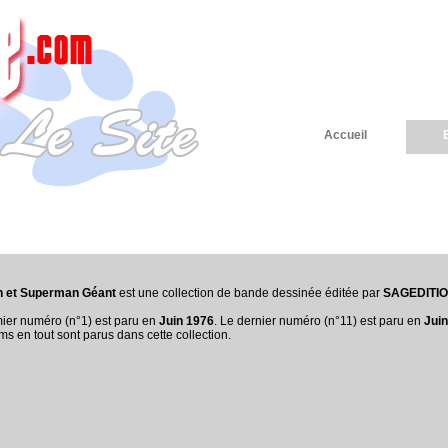
Accueil
 et Superman Géant
est une collection de bande dessinée éditée par
SAGEDITI
ier numéro (n°1) est paru en
Juin 1976
. Le dernier numéro (n°11) est paru en
Jui
ms en tout sont parus dans cette collection.