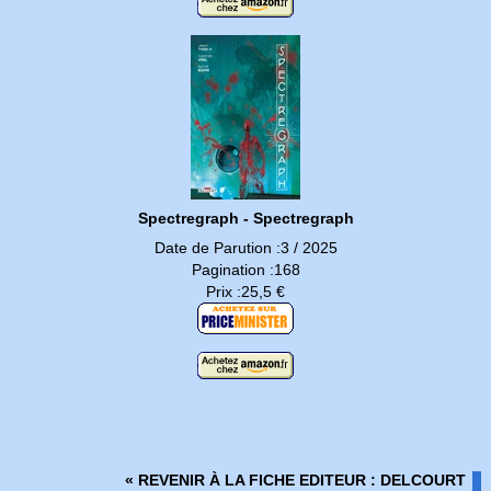
Spectregraph - Spectregraph
Date de Parution :3 / 2025
Pagination :168
Prix :25,5 €
« REVENIR À LA FICHE EDITEUR : DELCOURT