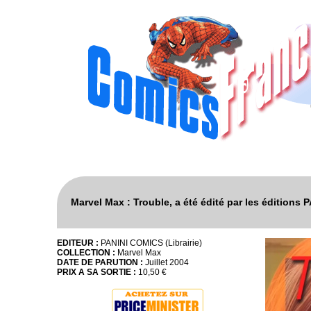
Marvel Max : Trouble, a été édité par les éditions 
EDITEUR :
PANINI COMICS (Librairie)
COLLECTION :
Marvel Max
DATE DE PARUTION :
Juillet 2004
PRIX A SA SORTIE :
10,50 €