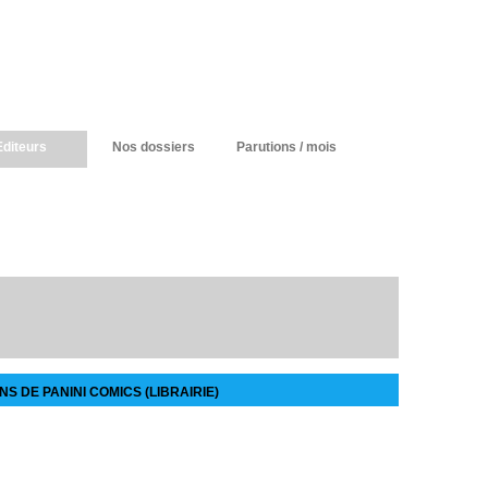
Editeurs
Nos dossiers
Parutions / mois
S DE PANINI COMICS (LIBRAIRIE)