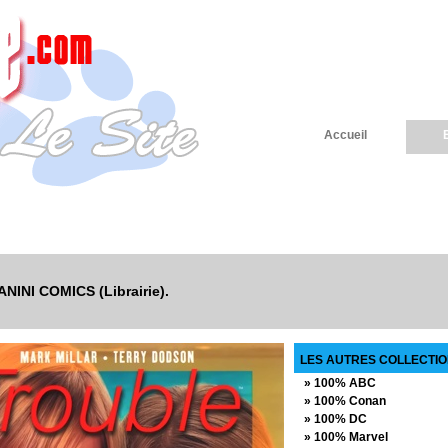
Accueil
PANINI COMICS (Librairie).
LES AUTRES COLLECTION
» 100% ABC
» 100% Conan
» 100% DC
» 100% Marvel