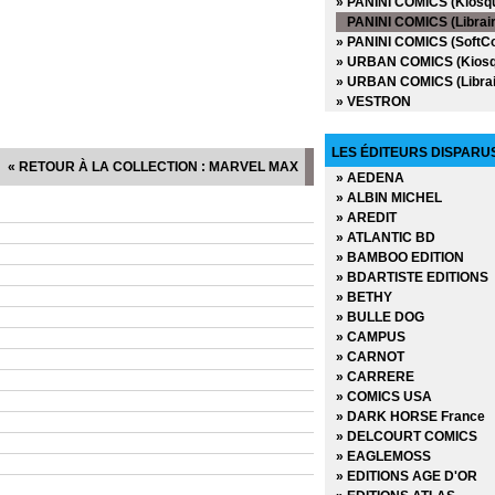
» PANINI COMICS (Kiosq
» DC Anthologie
PANINI COMICS (Librair
» DC Archives
» PANINI COMICS (SoftC
» DC Big Book
» URBAN COMICS (Kiosq
» DC Cult
» URBAN COMICS (Librai
» DC Deluxe
» VESTRON
» DC Heroes
» DC Icons
» DC Omnibus
LES ÉDITEURS DISPARU
« RETOUR À LA COLLECTION : MARVEL MAX
» Deadpool Versus
» AEDENA
» Dynamite
» ALBIN MICHEL
» Edition limitée
» AREDIT
» Edition Prestige
» ATLANTIC BD
» Encyclopédies Marvel
» BAMBOO EDITION
» Ere de Conan
» BDARTISTE EDITIONS
» Fringe
» BETHY
» Green Hornet
» BULLE DOG
» Hors Collections
» CAMPUS
» Iron-man - Les Aventur
» CARNOT
» La planéte des singes
» CARRERE
» Le printemps des Comi
» COMICS USA
» Les chroniques de Con
» DARK HORSE France
» Marvel - Les grandes s
» DELCOURT COMICS
» Marvel - Les incontour
» EAGLEMOSS
» Marvel - Les origines
» EDITIONS AGE D'OR
» Marvel Absolute