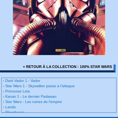
« RETOUR À LA COLLECTION : 100% STAR WARS
› Dark Vador 1 - Vador
› Star Wars 1 - Skywalker passe à l'attaque
› Princesse Leia
› Kanan 1 - Le dernier Padawan
› Star Wars - Les ruines de l'empire
› Lando
› Shewbacca
› Star Wars 2