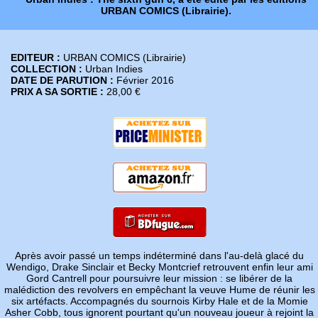
URBAN COMICS (Librairie).
EDITEUR :
URBAN COMICS (Librairie)
COLLECTION :
Urban Indies
DATE DE PARUTION :
Février 2016
PRIX A SA SORTIE :
28,00 €
Après avoir passé un temps indéterminé dans l'au-delà glacé du
Wendigo, Drake Sinclair et Becky Montcrief retrouvent enfin leur ami
Gord Cantrell pour poursuivre leur mission : se libérer de la
malédiction des revolvers en empêchant la veuve Hume de réunir les
six artéfacts. Accompagnés du sournois Kirby Hale et de la Momie
Asher Cobb, tous ignorent pourtant qu'un nouveau joueur à rejoint la