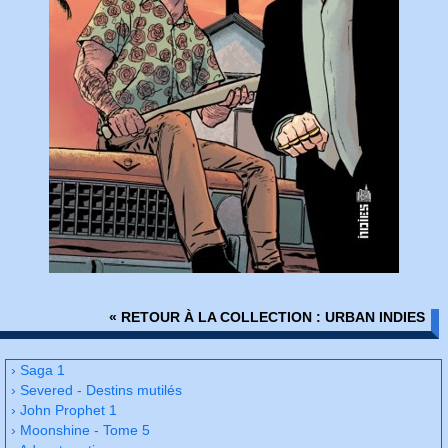
« RETOUR À LA COLLECTION : URBAN INDIES
› Saga 1
› Severed - Destins mutilés
› John Prophet 1
› Moonshine - Tome 5