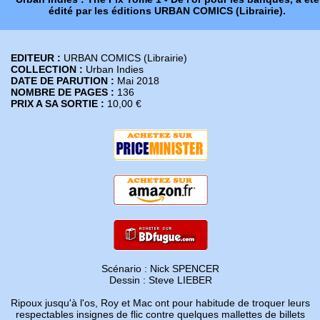
édité par les éditions URBAN COMICS (Librairie).
EDITEUR :
URBAN COMICS (Librairie)
COLLECTION :
Urban Indies
DATE DE PARUTION :
Mai 2018
NOMBRE DE PAGES :
136
PRIX A SA SORTIE :
10,00 €
Scénario : Nick SPENCER
Dessin : Steve LIEBER
Ripoux jusqu'à l'os, Roy et Mac ont pour habitude de troquer leurs
respectables insignes de flic contre quelques mallettes de billets