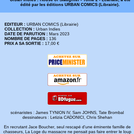
édité par les éditions URBAN COMICS (Librairie).
EDITEUR :
URBAN COMICS (Librairie)
COLLECTION :
Urban Indies
DATE DE PARUTION :
Mars 2023
NOMBRE DE PAGES :
136
PRIX A SA SORTIE :
17,00 €
scénaristes : James TYNION IV, Sam JOHNS, Tate Brombal
dessinateurs : Letizia CADONICI, Chris Shehan
En recrutant Jace Boucher, seul rescapé d'une éminente famille de
chasseurs, La Loge du massacre ne pensait pas faire entrer le loup