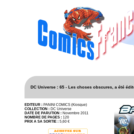
DC Universe : 65 - Les choses obscures, a été édi
EDITEUR :
PANINI COMICS (Kiosque)
COLLECTION :
DC Universe
DATE DE PARUTION :
Novembre 2011
NOMBRE DE PAGES :
120
PRIX A SA SORTIE :
5,60 €