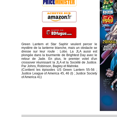
Green Lantern et Star Saphir veulent percer le
mystère de la lanterne blanche, mais un obstacle se
dresse sur leur route : Lobo. La JLA aussi est
plongée dans la tourmente de Brightest Day avec le
retour de Jade. En plus, le premier volet d'un
crossover réunissant la JLA et la Société de Justice.
Par Johns, Robinson, Bagley et Mahnke.
(Contient les épisodes US Green Lantern 55-56 ;
Justice League of America 45, 46 (I) ; Justice Society
of America 41)