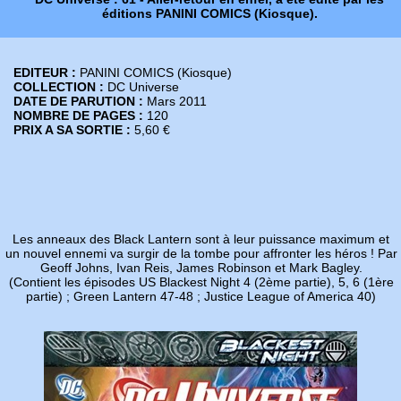
éditions PANINI COMICS (Kiosque).
EDITEUR :
PANINI COMICS (Kiosque)
COLLECTION :
DC Universe
DATE DE PARUTION :
Mars 2011
NOMBRE DE PAGES :
120
PRIX A SA SORTIE :
5,60 €
Les anneaux des Black Lantern sont à leur puissance maximum et
un nouvel ennemi va surgir de la tombe pour affronter les héros ! Par
Geoff Johns, Ivan Reis, James Robinson et Mark Bagley.
(Contient les épisodes US Blackest Night 4 (2ème partie), 5, 6 (1ère
partie) ; Green Lantern 47-48 ; Justice League of America 40)