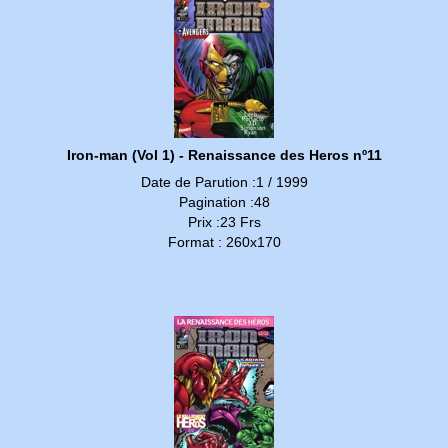
Iron-man (Vol 1) - Renaissance des Heros nº11
Date de Parution :1 / 1999
Pagination :48
Prix :23 Frs
Format : 260x170