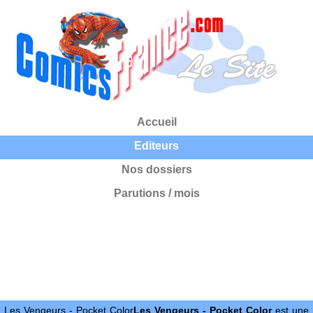
Accueil
Editeurs
Nos dossiers
Parutions / mois
Les Vengeurs - Pocket Color
Les Vengeurs - Pocket Color
est une