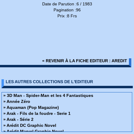
Date de Parution :6 / 1983
Pagination :96
Prix :8 Frs
« REVENIR À LA FICHE EDITEUR : AREDIT
LES AUTRES COLLECTIONS DE L'EDITEUR
» 3D Man - Spider-Man et les 4 Fantastiques
» Année Zéro
» Aquaman (Pop Magazine)
» Arak - Fils de la foudre - Serie 1
» Arak - Série 2
» Arédit DC Graphic Novel
» Arédit Marvel Graphic Novel