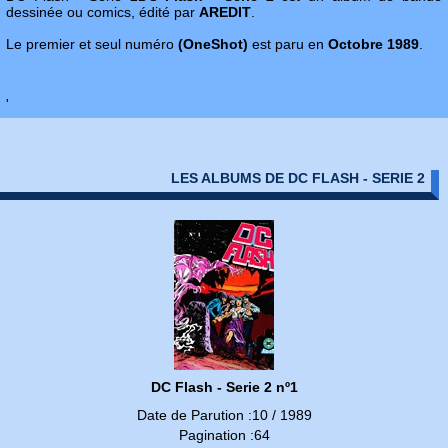
dessinée ou comics, édité par
AREDIT
.
Le premier et seul numéro
(OneShot)
est paru en
Octobre 1989
.
'
LES ALBUMS DE DC FLASH - SERIE 2
DC Flash - Serie 2 nº1
Date de Parution :10 / 1989
Pagination :64