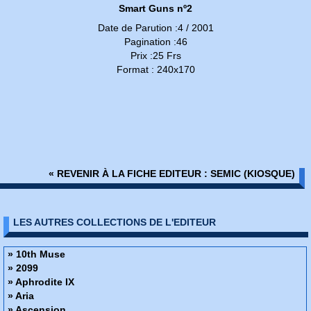
Smart Guns nº2
Date de Parution :4 / 2001
Pagination :46
Prix :25 Frs
Format : 240x170
« REVENIR À LA FICHE EDITEUR : SEMIC (KIOSQUE)
LES AUTRES COLLECTIONS DE L'EDITEUR
» 10th Muse
» 2099
» Aphrodite IX
» Aria
» Ascension