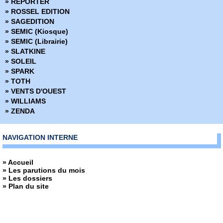
» REPORTER
» ROSSEL EDITION
» SAGEDITION
» SEMIC (Kiosque)
» SEMIC (Librairie)
» SLATKINE
» SOLEIL
» SPARK
» TOTH
» VENTS D'OUEST
» WILLIAMS
» ZENDA
NAVIGATION INTERNE
» Accueil
» Les parutions du mois
» Les dossiers
» Plan du site