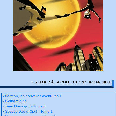
« RETOUR À LA COLLECTION : URBAN KIDS
› Batman, les nouvelles aventures 1
› Gotham girls
› Teen titans go ! - Tome 1
› Scooby Doo & Cie ! - Tome 1