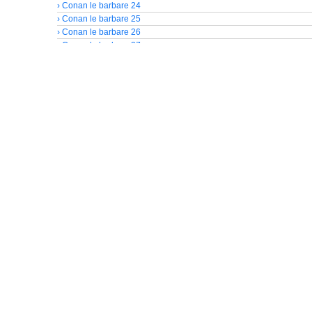
› Conan le barbare 24
› Conan le barbare 25
› Conan le barbare 26
› Conan le barbare 27
› Conan le barbare 28
› Conan le barbare 29
› Conan le barbare 30
› Conan le barbare 31
› Conan le barbare 32
› Conan le barbare 33
› Conan le barbare 34
› Conan le barbare 35
› Conan le barbare 36
› Conan le barbare 37
› Conan le barbare 38
› Conan le barbare 39
› Conan le barbare 40
› Conan le barbare 41
› Conan le barbare 42
› Conan le barbare 43
› Conan le barbare 44
› Conan le barbare 45
› Conan le barbare 46
› Conan le barbare 47