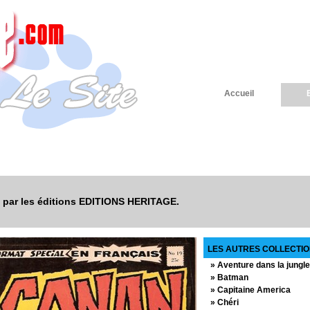
Accueil
té par les éditions EDITIONS HERITAGE.
LES AUTRES COLLECTIO
» Aventure dans la jungle
» Batman
» Capitaine America
» Chéri