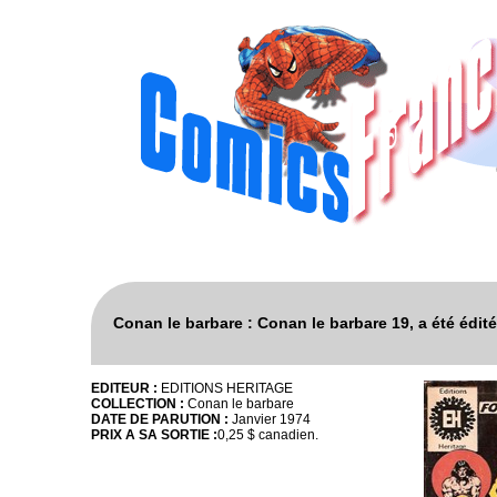
Conan le barbare : Conan le barbare 19, a été édi
EDITEUR :
EDITIONS HERITAGE
COLLECTION :
Conan le barbare
DATE DE PARUTION :
Janvier 1974
PRIX A SA SORTIE :
0,25 $ canadien.