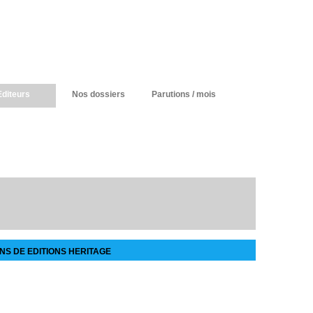
Editeurs
Nos dossiers
Parutions / mois
NS DE EDITIONS HERITAGE