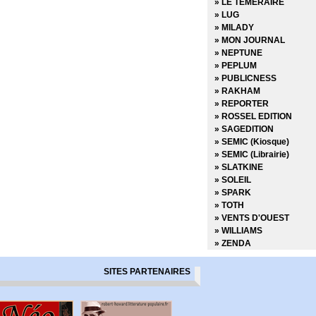
» LE TEMERAIRE
» LUG
» MILADY
» MON JOURNAL
» NEPTUNE
» PEPLUM
» PUBLICNESS
» RAKHAM
» REPORTER
» ROSSEL EDITION
» SAGEDITION
» SEMIC (Kiosque)
» SEMIC (Librairie)
» SLATKINE
» SOLEIL
» SPARK
» TOTH
» VENTS D'OUEST
» WILLIAMS
» ZENDA
SITES PARTENAIRES