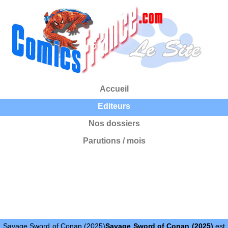
Accueil
Editeurs
Nos dossiers
Parutions / mois
Savage Sword of Conan (2025)
Savage Sword of Conan (2025)
est