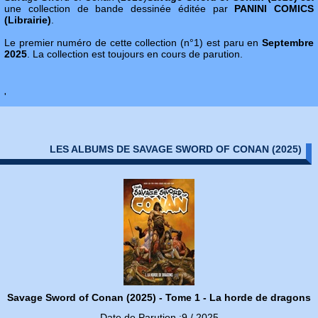
une collection de bande dessinée éditée par
PANINI COMICS
(Librairie)
.
Le premier numéro de cette collection (n°1) est paru en
Septembre
2025
. La collection est toujours en cours de parution.
'
LES ALBUMS DE SAVAGE SWORD OF CONAN (2025)
Savage Sword of Conan (2025) - Tome 1 - La horde de dragons
Date de Parution :9 / 2025