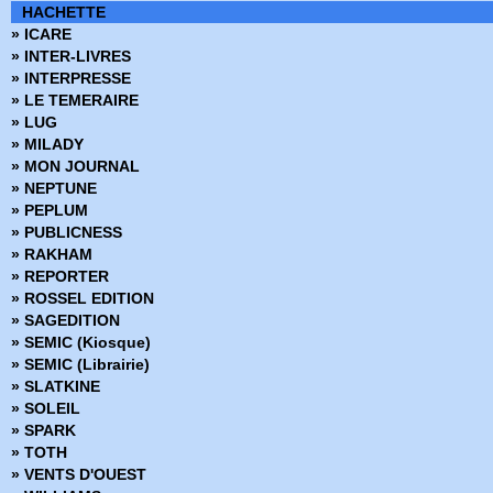
HACHETTE
» ICARE
» INTER-LIVRES
» INTERPRESSE
» LE TEMERAIRE
» LUG
» MILADY
» MON JOURNAL
» NEPTUNE
» PEPLUM
» PUBLICNESS
» RAKHAM
» REPORTER
» ROSSEL EDITION
» SAGEDITION
» SEMIC (Kiosque)
» SEMIC (Librairie)
» SLATKINE
» SOLEIL
» SPARK
» TOTH
» VENTS D'OUEST