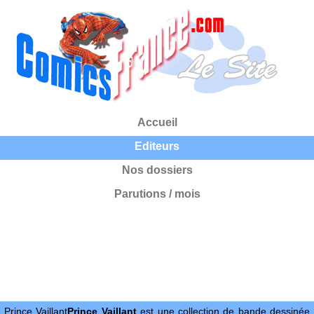
Accueil
Editeurs
Nos dossiers
Parutions / mois
Prince Vaillant
Prince Vaillant
est une collection de bande dessinée