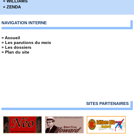
» WILLIAMS
» ZENDA
NAVIGATION INTERNE
» Accueil
» Les parutions du mois
» Les dossiers
» Plan du site
SITES PARTENAIRES