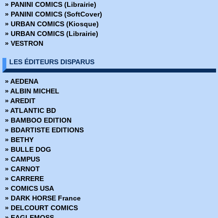
» PANINI COMICS (Librairie)
» PANINI COMICS (SoftCover)
» URBAN COMICS (Kiosque)
» URBAN COMICS (Librairie)
» VESTRON
LES ÉDITEURS DISPARUS
» AEDENA
» ALBIN MICHEL
» AREDIT
» ATLANTIC BD
» BAMBOO EDITION
» BDARTISTE EDITIONS
» BETHY
» BULLE DOG
» CAMPUS
» CARNOT
» CARRERE
» COMICS USA
» DARK HORSE France
» DELCOURT COMICS
» EAGLEMOSS