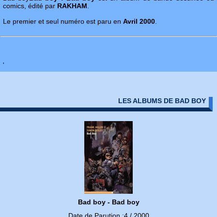
comics, édité par
RAKHAM
.
Le premier et seul numéro est paru en
Avril 2000
.
'
LES ALBUMS DE BAD BOY
Bad boy - Bad boy
Date de Parution :4 / 2000