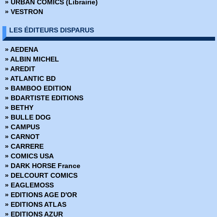
» URBAN COMICS (Librairie)
» VESTRON
LES ÉDITEURS DISPARUS
» AEDENA
» ALBIN MICHEL
» AREDIT
» ATLANTIC BD
» BAMBOO EDITION
» BDARTISTE EDITIONS
» BETHY
» BULLE DOG
» CAMPUS
» CARNOT
» CARRERE
» COMICS USA
» DARK HORSE France
» DELCOURT COMICS
» EAGLEMOSS
» EDITIONS AGE D'OR
» EDITIONS ATLAS
» EDITIONS AZUR