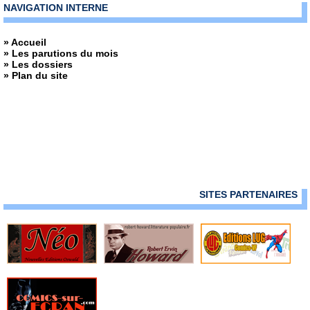
NAVIGATION INTERNE
» Accueil
» Les parutions du mois
» Les dossiers
» Plan du site
SITES PARTENAIRES