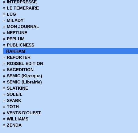
» INTERPRESSE
» LE TEMERAIRE
» LUG
» MILADY
» MON JOURNAL
» NEPTUNE
» PEPLUM
» PUBLICNESS
RAKHAM
» REPORTER
» ROSSEL EDITION
» SAGEDITION
» SEMIC (Kiosque)
» SEMIC (Librairie)
» SLATKINE
» SOLEIL
» SPARK
» TOTH
» VENTS D'OUEST
» WILLIAMS
» ZENDA