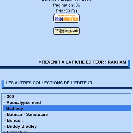
Pagination :36
Prix :50 Frs
« REVENIR À LA FICHE EDITEUR : RAKHAM
LES AUTRES COLLECTIONS DE L'EDITEUR
» 300
» Apocalypse nerd
Bad boy
» Batman - Sanctuaire
» Bonus !
» Buddy Bradley
» Caricature