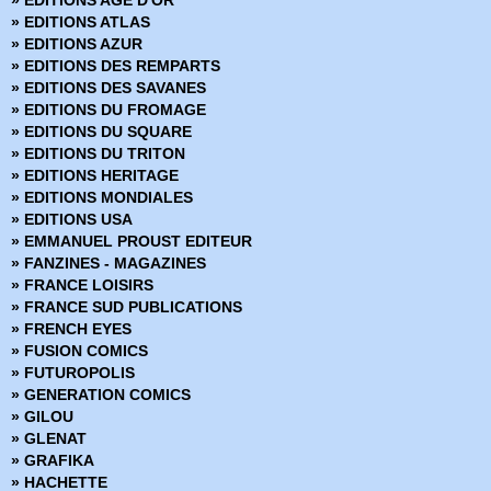
» EDITIONS AGE D'OR
› Tarzan Géant - 61
» EDITIONS ATLAS
› Tarzan Géant - 62
» EDITIONS AZUR
» EDITIONS DES REMPARTS
» EDITIONS DES SAVANES
» EDITIONS DU FROMAGE
» EDITIONS DU SQUARE
» EDITIONS DU TRITON
» EDITIONS HERITAGE
» EDITIONS MONDIALES
» EDITIONS USA
» EMMANUEL PROUST EDITEUR
» FANZINES - MAGAZINES
» FRANCE LOISIRS
» FRANCE SUD PUBLICATIONS
» FRENCH EYES
» FUSION COMICS
» FUTUROPOLIS
» GENERATION COMICS
» GILOU
» GLENAT
» GRAFIKA
» HACHETTE