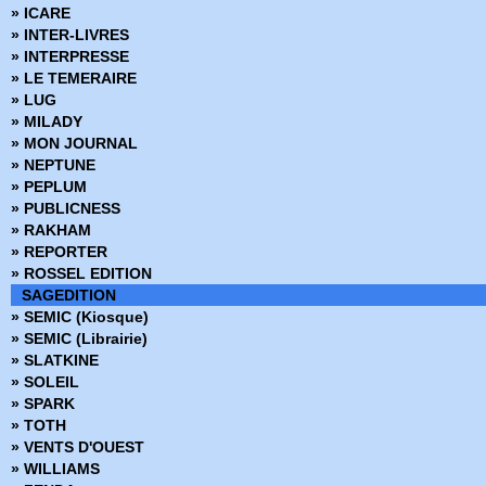
» ICARE
» INTER-LIVRES
» INTERPRESSE
» LE TEMERAIRE
» LUG
» MILADY
» MON JOURNAL
» NEPTUNE
» PEPLUM
» PUBLICNESS
» RAKHAM
» REPORTER
» ROSSEL EDITION
SAGEDITION
» SEMIC (Kiosque)
» SEMIC (Librairie)
» SLATKINE
» SOLEIL
» SPARK
» TOTH
» VENTS D'OUEST
» WILLIAMS