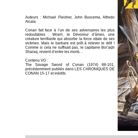
Auteurs : Michael Fleisher, John Buscema, Alfredo
Alcala
Conan fait face à l’un de ses adversaires les plus
redoutables : Wrarrl, le Dévoreur d’âmes, une
créature terrifiante qui absorbe la force vitale de ses
victimes. Mais le barbare est prêt à relever le défi !
Comme si cela ne suffisait pas, le capitaine Bor’aqh
Sharaq, revient d’entre les morts…
Contenu VO :
The Savage Sword of Conan (1974) 88-101,
précédemment publiés dans LES CHRONIQUES DE
CONAN 15-17 et inédits