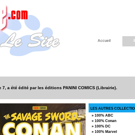
Accueil
, a été édité par les éditions PANINI COMICS (Librairie).
LES AUTRES COLLECTION
» 100% ABC
» 100% Conan
» 100% DC
» 100% Marvel