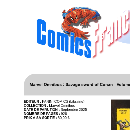
Marvel Omnibus : Savage sword of Conan - Volume 7
EDITEUR :
PANINI COMICS (Librairie)
COLLECTION :
Marvel Omnibus
DATE DE PARUTION :
Septembre 2025
NOMBRE DE PAGES :
928
PRIX A SA SORTIE :
80,00 €