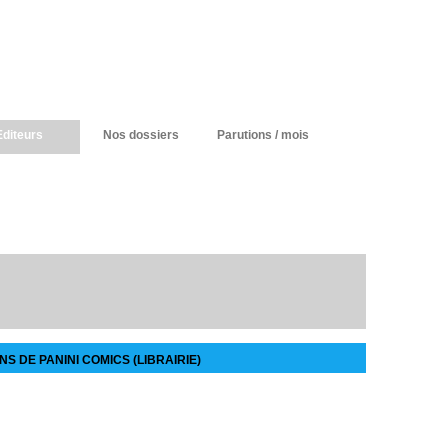
Editeurs
Nos dossiers
Parutions / mois
S DE PANINI COMICS (LIBRAIRIE)