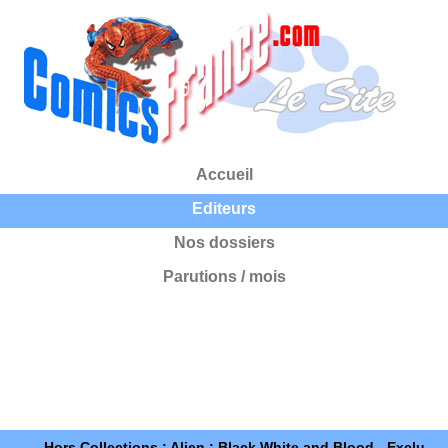
Accueil
Editeurs
Nos dossiers
Parutions / mois
Hors Collections : Alien : Black White and Blood - Exclu