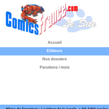
Accueil
Editeurs
Nos dossiers
Parutions / mois
Héros de l'aventure : Le trésor de la jungle, a été édité par les