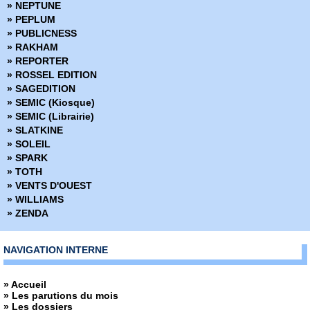
» NEPTUNE
» PEPLUM
» PUBLICNESS
» RAKHAM
» REPORTER
» ROSSEL EDITION
» SAGEDITION
» SEMIC (Kiosque)
» SEMIC (Librairie)
» SLATKINE
» SOLEIL
» SPARK
» TOTH
» VENTS D'OUEST
» WILLIAMS
» ZENDA
NAVIGATION INTERNE
» Accueil
» Les parutions du mois
» Les dossiers