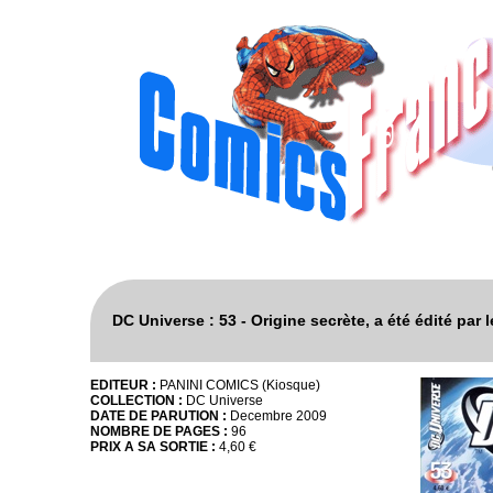
DC Universe : 53 - Origine secrète, a été édité pa
EDITEUR :
PANINI COMICS (Kiosque)
COLLECTION :
DC Universe
DATE DE PARUTION :
Decembre 2009
NOMBRE DE PAGES :
96
PRIX A SA SORTIE :
4,60 €