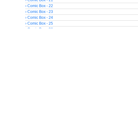
› Comic Box - 22
› Comic Box - 23
› Comic Box - 24
› Comic Box - 25
› Comic Box - 26
› Comic Box - 27
Comic Box - 28
› Comic Box - 29
› Comic Box - 30
› Comic Box - 31
› Comic Box - 32
› Comic Box - 33
› Comic Box - 34
› Comic Box - 35
› Comic Box - 36
› Comic Box - 37
› Comic Box - 38
› Comic Box - 39
› Comic Box - 40
› Comic Box - 41
› Comic Box - 42
› Comic Box - 43
› Comic Box - 44