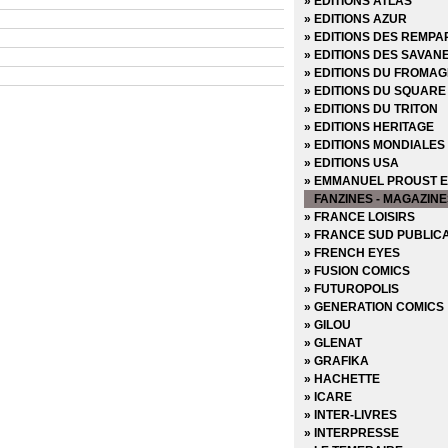
» EDITIONS ATLAS
» EDITIONS AZUR
» EDITIONS DES REMPA
» EDITIONS DES SAVAN
» EDITIONS DU FROMAG
» EDITIONS DU SQUARE
» EDITIONS DU TRITON
» EDITIONS HERITAGE
» EDITIONS MONDIALES
» EDITIONS USA
» EMMANUEL PROUST E
FANZINES - MAGAZINE
» FRANCE LOISIRS
» FRANCE SUD PUBLIC
» FRENCH EYES
» FUSION COMICS
» FUTUROPOLIS
» GENERATION COMICS
» GILOU
» GLENAT
» GRAFIKA
» HACHETTE
» ICARE
» INTER-LIVRES
» INTERPRESSE