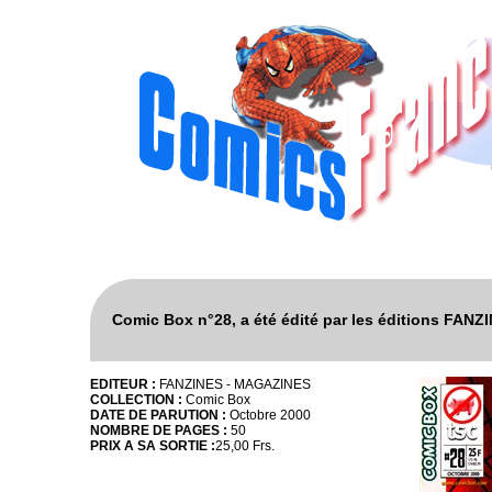
Comic Box n°28, a été édité par les éditions FAN
EDITEUR :
FANZINES - MAGAZINES
COLLECTION :
Comic Box
DATE DE PARUTION :
Octobre 2000
NOMBRE DE PAGES :
50
PRIX A SA SORTIE :
25,00 Frs.