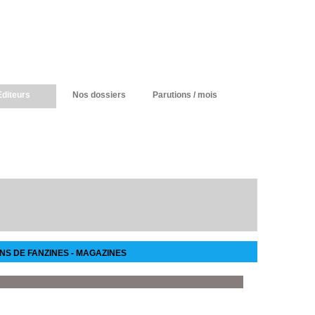
Editeurs
Nos dossiers
Parutions / mois
NS DE FANZINES - MAGAZINES