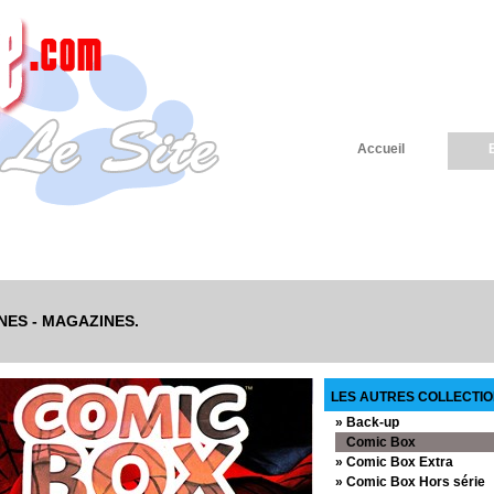
Accueil
ZINES - MAGAZINES.
LES AUTRES COLLECTIO
» Back-up
Comic Box
» Comic Box Extra
» Comic Box Hors série