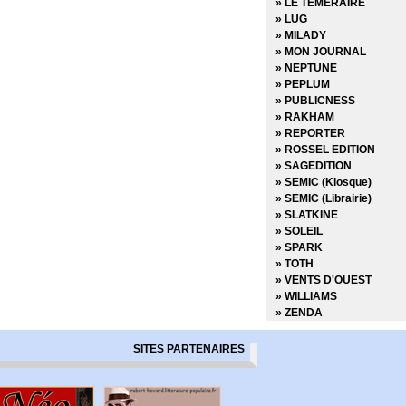
» LE TEMERAIRE
» LUG
» MILADY
» MON JOURNAL
» NEPTUNE
» PEPLUM
» PUBLICNESS
» RAKHAM
» REPORTER
» ROSSEL EDITION
» SAGEDITION
» SEMIC (Kiosque)
» SEMIC (Librairie)
» SLATKINE
» SOLEIL
» SPARK
» TOTH
» VENTS D'OUEST
» WILLIAMS
» ZENDA
SITES PARTENAIRES